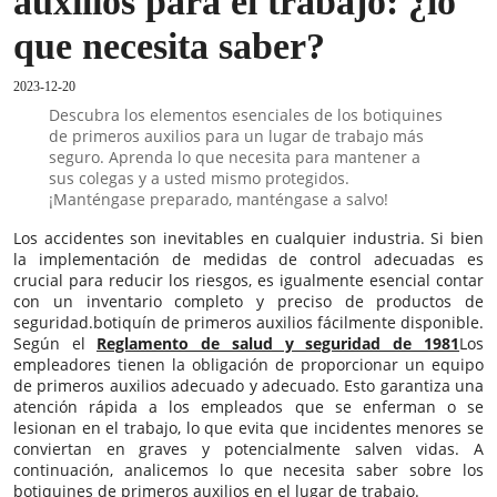
auxilios para el trabajo: ¿lo
que necesita saber?
2023-12-20
Descubra los elementos esenciales de los botiquines
de primeros auxilios para un lugar de trabajo más
seguro. Aprenda lo que necesita para mantener a
sus colegas y a usted mismo protegidos.
¡Manténgase preparado, manténgase a salvo!
Los accidentes son inevitables en cualquier industria. Si bien
la implementación de medidas de control adecuadas es
crucial para reducir los riesgos, es igualmente esencial contar
con un inventario completo y preciso de productos de
seguridad.
botiquín de primeros auxilios
fácilmente disponible.
Según el
Reglamento de salud y seguridad de 1981
Los
empleadores tienen la obligación de proporcionar un equipo
de primeros auxilios adecuado y adecuado. Esto garantiza una
atención rápida a los empleados que se enferman o se
lesionan en el trabajo, lo que evita que incidentes menores se
conviertan en graves y potencialmente salven vidas. A
continuación, analicemos lo que necesita saber sobre los
botiquines de primeros auxilios en el lugar de trabajo.