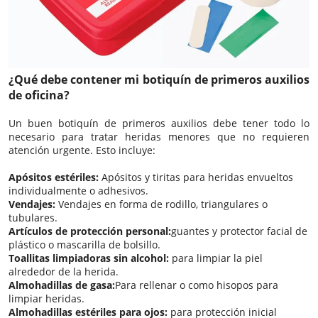
¿Qué debe contener mi botiquín de primeros auxilios
de oficina?
Un buen botiquín de primeros auxilios debe tener todo lo
necesario para tratar heridas menores que no requieren
atención urgente. Esto incluye:
Apósitos estériles:
Apósitos y tiritas para heridas envueltos
individualmente o adhesivos.
Vendajes:
Vendajes en forma de rodillo, triangulares o
tubulares.
Artículos de protección personal:
guantes y protector facial de
plástico o mascarilla de bolsillo.
Toallitas limpiadoras sin alcohol:
para limpiar la piel
alrededor de la herida.
Almohadillas de gasa:
Para rellenar o como hisopos para
limpiar heridas.
Almohadillas estériles para ojos:
para protección inicial