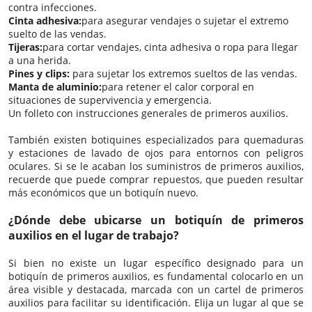
contra infecciones.
Cinta adhesiva:
para asegurar vendajes o sujetar el extremo
suelto de las vendas.
Tijeras:
para cortar vendajes, cinta adhesiva o ropa para llegar
a una herida.
Pines y clips:
para sujetar los extremos sueltos de las vendas.
Manta de aluminio:
para retener el calor corporal en
situaciones de supervivencia y emergencia.
Un folleto con instrucciones generales de primeros auxilios.
También existen botiquines especializados para quemaduras
y estaciones de lavado de ojos para entornos con peligros
oculares. Si se le acaban los suministros de primeros auxilios,
recuerde que puede comprar repuestos, que pueden resultar
más económicos que un botiquín nuevo.
¿Dónde debe ubicarse un botiquín de primeros
auxilios en el lugar de trabajo?
Si bien no existe un lugar específico designado para un
botiquín de primeros auxilios, es fundamental colocarlo en un
área visible y destacada, marcada con un cartel de primeros
auxilios para facilitar su identificación. Elija un lugar al que se